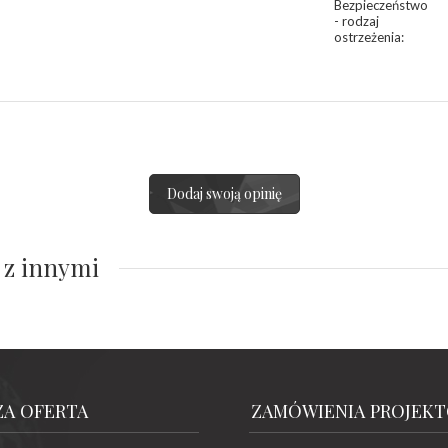
Bezpieczeństwo
- rodzaj
ostrzeżenia
:
Dodaj swoją opinię
 z innymi
ZA OFERTA
ZAMÓWIENIA PROJEK