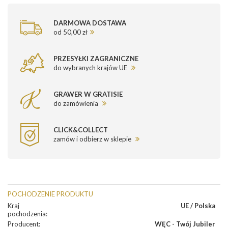
DARMOWA DOSTAWA
od 50,00 zł
PRZESYŁKI ZAGRANICZNE
do wybranych krajów UE
GRAWER W GRATISIE
do zamówienia
CLICK&COLLECT
zamów i odbierz w sklepie
POCHODZENIE PRODUKTU
Kraj
UE / Polska
pochodzenia
:
Producent
:
WĘC - Twój Jubiler