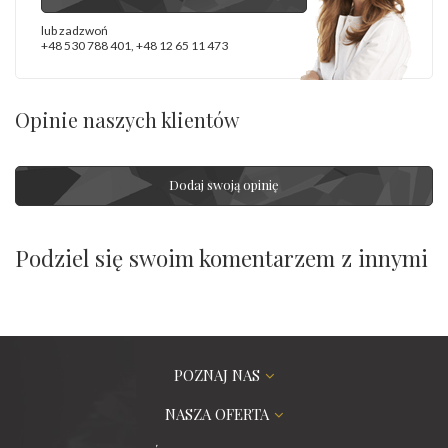
lub zadzwoń
+48 530 788 401
,
+48 12 65 11 473
Opinie naszych klientów
Dodaj swoją opinię
Podziel się swoim komentarzem z innymi
POZNAJ NAS
NASZA OFERTA