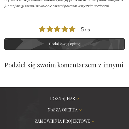
juz moj drugi zakup i pewnie nie ostatni polecam wszystkim serdeczni.
5
/ 5
Dodaj swoją opinię
Podziel się swoim komentarzem z innymi
POZNAJ NAS
NASZA OFERTA
ZAMÓWIENIA PROJEKTOWE