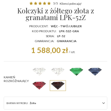
5/5
Klienci polecają!
Kolczyki z żółtego złota z
granatami LPK-52Z
PRODUCENT:
WĘC - TWÓJ JUBILER
KOD PRODUKTU:
LPK-52Z-GRA
SERIA:
LP-52
GWARANCJA:
GWARANCJA
1 588,00 zł
/
szt.
KAMIEŃ
ROZRÓŻNIAJĄCY
BARWA WYROBU:
Żółte