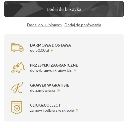
Dodaj do koszyka
Dodaj do ulubionych
Dodaj do porównania
DARMOWA DOSTAWA
od 50,00 zł
PRZESYŁKI ZAGRANICZNE
do wybranych krajów UE
GRAWER W GRATISIE
do zamówienia
CLICK&COLLECT
zamów i odbierz w sklepie