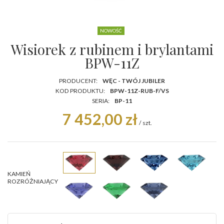
NOWOŚĆ
Wisiorek z rubinem i brylantami
BPW-11Z
PRODUCENT:
WĘC - TWÓJ JUBILER
KOD PRODUKTU:
BPW-11Z-RUB-F/VS
SERIA:
BP-11
7 452,00 zł
/
szt.
KAMIEŃ
ROZRÓŻNIAJĄCY