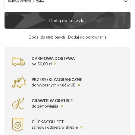
BARWA WYROBU:
Żółte
Dodaj do koszyka
Dodaj do ulubionych
Dodaj do porównania
DARMOWA DOSTAWA
od 50,00 zł
PRZESYŁKI ZAGRANICZNE
do wybranych krajów UE
GRAWER W GRATISIE
do zamówienia
CLICK&COLLECT
zamów i odbierz w sklepie