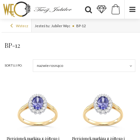
Wstecz
Jesteś tu:
Jubiler Węc
BP-12
BP-12
nazwie rosnąco
SORTUJ PO:
Pierścionek markiza z żółtego i
Pierścionek markiza z żółtego i