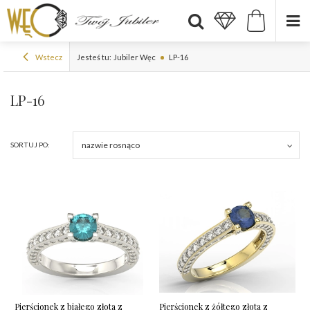
Wstecz
Jesteś tu:
Jubiler Węc
LP-16
LP-16
nazwie rosnąco
SORTUJ PO:
Pierścionek z białego złota z
Pierścionek z żółtego złota z