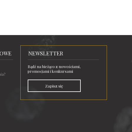
TOWE
NEWSLETTER
Bądź na bieżąco z nowościami,
promocjami i konkursami
nia?
Zapisz się