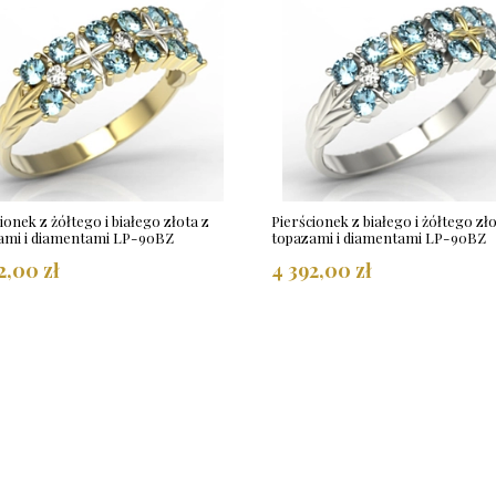
ionek z żółtego i białego złota z
Pierścionek z białego i żółtego zło
ami i diamentami LP-90BZ
topazami i diamentami LP-90BZ
2,00 zł
4 392,00 zł