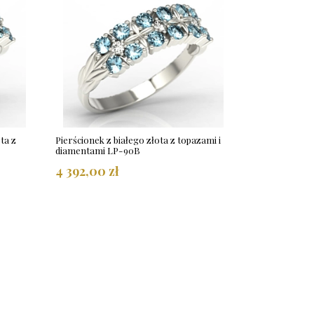
ta z
Pierścionek z białego złota z topazami i
diamentami LP-90B
4 392,00 zł