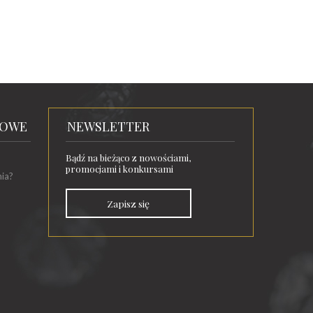
TOWE
NEWSLETTER
Bądź na bieżąco z nowościami,
promocjami i konkursami
nia?
Zapisz się