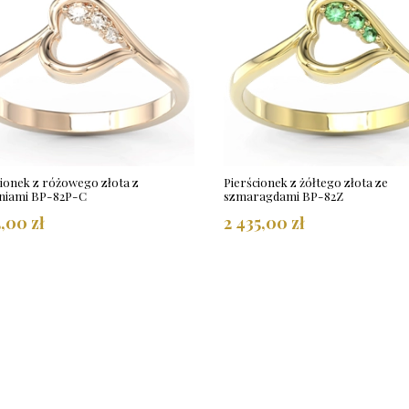
cionek z różowego złota z
Pierścionek z żółtego złota ze
niami BP-82P-C
szmaragdami BP-82Z
5,00 zł
2 435,00 zł