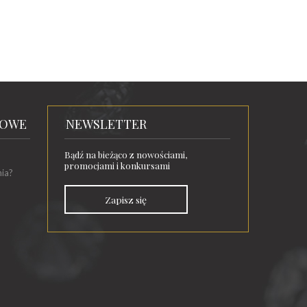
TOWE
NEWSLETTER
Bądź na bieżąco z nowościami,
promocjami i konkursami
nia?
Zapisz się