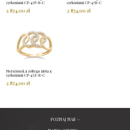
cyrkoniami CP-47P-R-C
cyrkoniami CP-47B-C
2 874,00 zł
2 874,00 zł
Pierścionek z żółtego złota z
cyrkoniami CP-47Z-R-C
2 874,00 zł
POZNAJ NAS