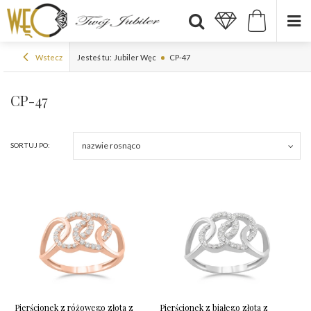
Wstecz
Jesteś tu:
Jubiler Węc
CP-47
CP-47
nazwie rosnąco
SORTUJ PO:
Pierścionek z różowego złota z
Pierścionek z białego złota z