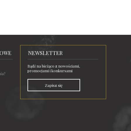
TOWE
NEWSLETTER
Bądź na bieżąco z nowościami,
promocjami i konkursami
nia?
Zapisz się