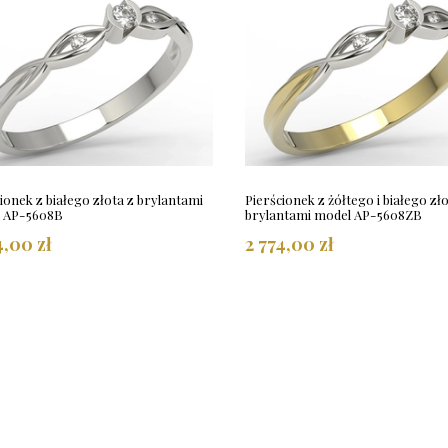
ionek z białego złota z brylantami
Pierścionek z żółtego i białego zło
 AP-5608B
brylantami model AP-5608ZB
4,00 zł
2 774,00 zł