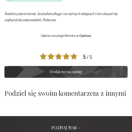
Świetny pierścionek. Szukałem długo i w różnych sklepach i ten okazał się
najbardziej odpowiedni. Polecam.
Opinia naszego klienta w
Opineo
5
/ 5
Dodaj swoją opinię
Podziel się swoim komentarzem z innymi
POZNAJ NAS