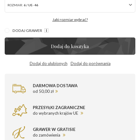
ROZMIAR:
6 / UE- 46
Jaki rozmiar wybrać?
DODAJ GRAWER
Dodaj do koszyka
Dodaj do ulubionych
Dodaj do porównania
DARMOWA DOSTAWA
od 50,00 zł
PRZESYŁKI ZAGRANICZNE
do wybranych krajów UE
GRAWER W GRATISIE
do zamówienia