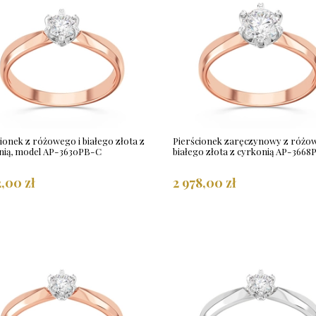
ionek z różowego i białego złota z
Pierścionek zaręczynowy z różow
nią, model AP-3630PB-C
białego złota z cyrkonią AP-366
2,00 zł
2 978,00 zł