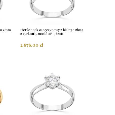
o złota
Pierścionek zaręczynowy z białego złota
z cyrkonią, model AP-3620B
2 676,00 zł