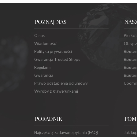
POZNAJ NAS
NAS
O nas
Pierści
Wiadomości
Obrącz
Polityka prywatności
Biżuter
Gwarancja Trusted Shops
Biżuter
Regulamin
Biżuter
Gwarancja
Biżuter
Prawo odstąpienia od umowy
Upomin
Wyroby z grawerunkami
PORADNIK
POM
Najczęściej zadawane pytania (FAQ)
Jak ku