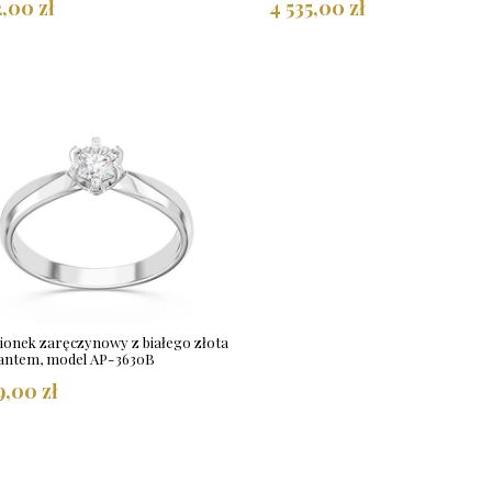
2,00 zł
4 535,00 zł
cionek zaręczynowy z białego złota
lantem, model AP-3630B
9,00 zł