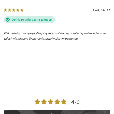
Ewa, Kalisz
Opinia potwierdzona zakupem
Pięknie leżą, muszę się tylko przyzwyczaić do tego zapięcia ponieważ jeszcze
takich nie miałam. Wykonanie na najwyższym poziomie.
4
/ 5