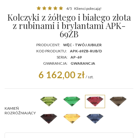
4/5
Klienci polecają!
Kolczyki z żółtego i białego złota
z rubinami i brylantami APK-
69ZB
PRODUCENT:
WĘC - TWÓJ JUBILER
KOD PRODUKTU:
APK-69ZB-RUB/D
SERIA:
AP-69
GWARANCJA:
GWARANCJA
6 162,00 zł
/
szt.
KAMIEŃ
ROZRÓŻNIAJĄCY