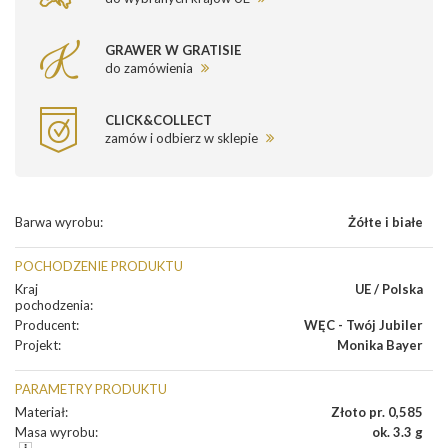
GRAWER W GRATISIE
do zamówienia
CLICK&COLLECT
zamów i odbierz w sklepie
Barwa wyrobu
:
Żółte i białe
POCHODZENIE PRODUKTU
Kraj
UE / Polska
pochodzenia
:
Producent
:
WĘC - Twój Jubiler
Projekt
:
Monika Bayer
PARAMETRY PRODUKTU
Materiał
:
Złoto pr. 0,585
Masa wyrobu
:
ok. 3.3 g