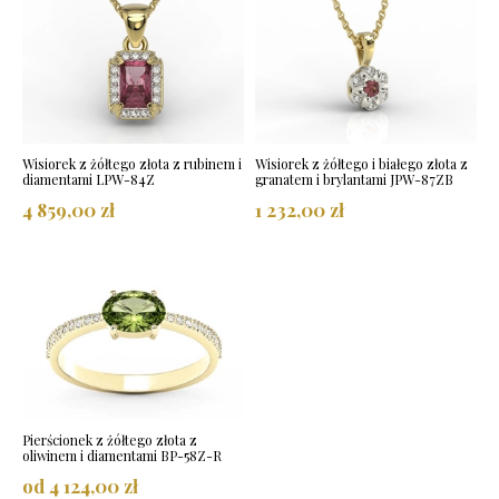
Wisiorek z żółtego złota z rubinem i
Wisiorek z żółtego i białego złota z
diamentami LPW-84Z
granatem i brylantami JPW-87ZB
4 859,00 zł
1 232,00 zł
Pierścionek z żółtego złota z
oliwinem i diamentami BP-58Z-R
od 4 124,00 zł