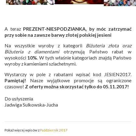
A teraz
PREZENT-NIESPODZIANKA, by móc zatrzymać
przy sobie na zawsze barwy złotej polskiej jesieni
Na wszystkie wyroby z kategorii
Biżuteria złota oraz
Biżuteria z diamentami
otrzymują Państwo rabat w
wysokości
10%
. W tych właśnie kategoriach znajdą Państwo
wyroby z kamieniami szlachetnymi.
Wystarczy w pole z rabatami wpisać kod JESIEN2017.
Pamiętaj!
Nasze wyjątkowe promocje są ograniczone
czasowo!
Z oferty można skorzystać tylko do 05.11.2017!
Do usłyszenia
Jadwiga Sulkowska-Jucha
Pokaż więcej wpisów z
Październik 2017