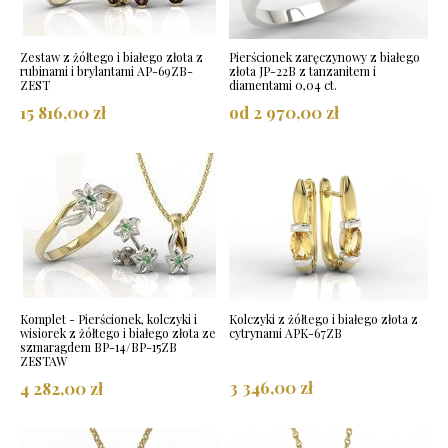
Zestaw z żółtego i białego złota z
Pierścionek zaręczynowy z białego
rubinami i brylantami AP-69ZB-
złota JP-22B z tanzanitem i
ZEST
diamentami 0,04 ct.
15 816,00 zł
od 2 970,00 zł
Komplet - Pierścionek, kolczyki i
Kolczyki z żółtego i białego złota z
wisiorek z żółtego i białego złota ze
cytrynami APK-67ZB
szmaragdem BP-14/BP-15ZB
ZESTAW
3 346,00 zł
4 282,00 zł