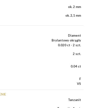
ok. 2 mm
ok. 2,1 mm
Diament
Brylantowy okrągły
0.020 ct - 2 szt.
2 szt.
0.04 ct
F
VS
ENIE
Tanzanit