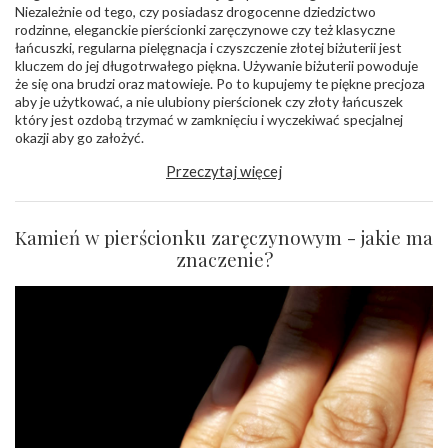
Niezależnie od tego, czy posiadasz drogocenne dziedzictwo
rodzinne, eleganckie pierścionki zaręczynowe czy też klasyczne
łańcuszki, regularna pielęgnacja i czyszczenie złotej biżuterii jest
kluczem do jej długotrwałego piękna. Używanie biżuterii powoduje
że się ona brudzi oraz matowieje. Po to kupujemy te piękne precjoza
aby je użytkować, a nie ulubiony pierścionek czy złoty łańcuszek
który jest ozdobą trzymać w zamknięciu i wyczekiwać specjalnej
okazji aby go założyć.
Przeczytaj więcej
Kamień w pierścionku zaręczynowym - jakie ma
znaczenie?