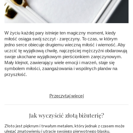
W życiu każdej pary istnieje ten magiczny moment, kiedy
miłość osiąga swój szczyt - zaręczyny. To czas, w którym
jedno serce obiecuje drugiemu wieczną miłość i wierność. Aby
uczcić tę wyjątkową chwilę, najczęściej mężczyźni obdarowują
swoje ukochane wyjątkowym pierścionkiem zaręczynowym.
Mały klejnot, zawierający wiele emocji i marzeń, staje się
symbolem miłości, zaangażowania i wspólnych planów na
przyszłość.
Przeczytaj więcej
Jak wyczyścić złotą biżuterię?
Złoto jest pięknym i trwałym metalem, który jednak z czasem może
ulegać zmatowieniu i utracie swojego pierwotnego blasku.