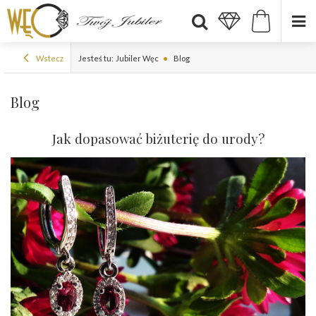
Wstecz
Jesteś tu:
Jubiler Węc
Blog
Blog
Jak dopasować biżuterię do urody?