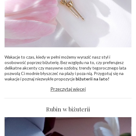
Wakacje to czas, kiedy w pełni możemy wyrazić nasz styl i
osobowość poprzez biżuterię. Bez względu na to, czy preferujesz
delikatne akcenty czy masywne ozdoby, trendy tegorocznego lata
pozwolą Ci modnie błyszczeć na plaży i poza nią. Przygotuj się na
wakacje i poznaj niezwykłe propozycje
biżuterii na lato!
Przeczytaj więcej
Rubin w biżuterii