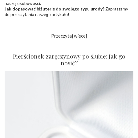
naszej osobowości.
Jak dopasować biżuterię do swojego typu urody?
Zapraszamy
do przeczytania naszego artykułu!
Przeczytaj więcej
Pierścionek zaręczynowy po ślubie: Jak go
nosić?