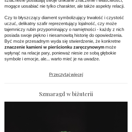
szlachetne posiadają swoje unikalne znaczenie i właściwości,
mogące uosabiać nie tylko charakter, ale także aspekty relacji.
Czy to błyszczący diament symbolizujący trwałość i czystość
uczuć, delikatny szafir reprezentujący lojalność, czy może
tajemniczy rubin przypominający o namiętności - każdy z nich
posiada swoje piękno i niesamowitą historię do opowiedzenia.
Być może przesadnym wyda się stwierdzenie, że konkretne
znaczenie kamieni w pierścionku zaręczynowym
może
wpłynąć na relacje pary, ponieważ niesie ze sobą głębokie
symbole i emocje, ale... warto mieć je na uwadze.
Przeczytaj więcej
Szmaragd w biżuterii