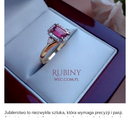
Jubilerstwo to niezwykła sztuka, która wymaga precyzji i pasji. 
Jej mistrzowie potrafią wyciągnąć z kamieni szlachetnych całe 
ich piękno i stworzyć wyjątkowe dzieła sztuki. To dzięki nim 
powstają nie tylko zachwycające pierścionki, naszyjniki, 