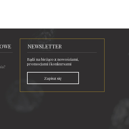
TOWE
NEWSLETTER
Bądź na bieżąco z nowościami,
promocjami i konkursami
nia?
Zapisz się