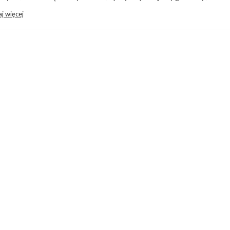
j więcej