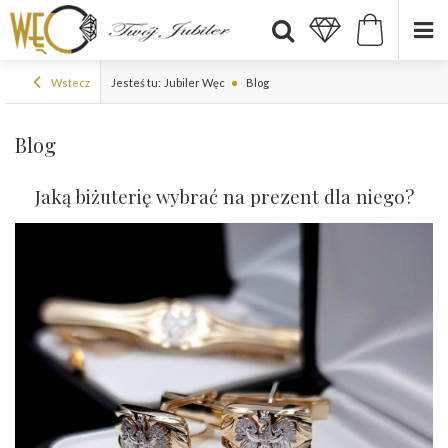
Wstecz
Jesteś tu:
Jubiler Węc
Blog
Blog
Jaką biżuterię wybrać na prezent dla niego?