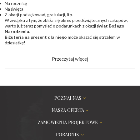
Na rocznicę
Na święta
Z okazji podziękowań, gratulacji, itp.
W związku z tym, że zbliża się okres przedświątecznych zakupów,
warto już teraz pomyśleć o podarunkach z okazji
świąt Bożego
Narodzenia
.
Biżuteria na prezent dla niego
może okazać się strzałem w
dziesiątkę!
Przeczytaj więcej
POZNAJ NAS
NASZA OFERTA
ZAMÓWIENIA PROJEKTOWE
PORADNIK