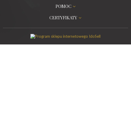
POMOC
CERTYFIKATY