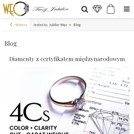
Wstecz
Jesteś tu:
Jubiler Węc
Blog
Blog
Diamenty z certyfikatem międzynarodowym