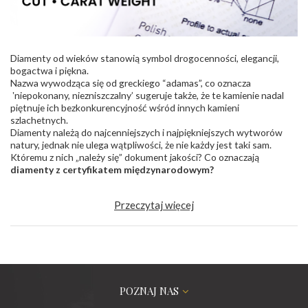
Diamenty od wieków stanowią symbol drogocenności, elegancji,
bogactwa i piękna.
Nazwa wywodząca się od greckiego “adamas”, co oznacza
‛niepokonany, niezniszczalny’ sugeruje także, że te kamienie nadal
piętnuje ich bezkonkurencyjność wśród innych kamieni
szlachetnych.
Diamenty należą do najcenniejszych i najpiękniejszych wytworów
natury, jednak nie ulega wątpliwości, że nie każdy jest taki sam.
Któremu z nich „należy się” dokument jakości? Co oznaczają
diamenty z certyfikatem międzynarodowym?
Przeczytaj więcej
POZNAJ NAS