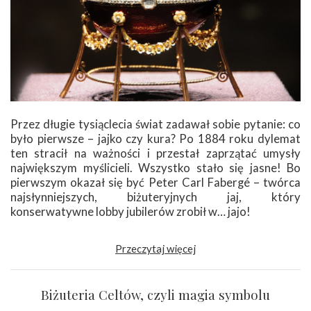
Przez długie tysiąclecia świat zadawał sobie pytanie: co
było pierwsze – jajko czy kura? Po 1884 roku dylemat
ten stracił na ważności i przestał zaprzątać umysły
największym myślicieli. Wszystko stało się jasne! Bo
pierwszym okazał się być Peter Carl Fabergé – twórca
najsłynniejszych, biżuteryjnych jaj, który
konserwatywne lobby jubilerów zrobił w… jajo!
Przeczytaj więcej
Biżuteria Celtów, czyli magia symbolu