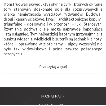
Konstruowali akwedukty i słynne cyrki, których okrągłe
tory stanowiły doskonałe pole dla rozgrywanych z
wielką namiętnością wyścigów rydwanów. Budowali
drogi i kanały ściekowe, kreślili architektoniczne kopuły i
triumfalne – dosłownie i w przenośni – łuki. Starożytni
Rzymianie pochwalić się mogą naprawdę imponującą
listą osiągnięć. Tym najbardziej istotnym (przynajmniej z
punktu widzenia wielbicieli biżuterii) są jednak klejnoty,
które – oprawione w złote ramy – nigdy wcześniej nie
były tak widowiskowe i pełne zawsze pożądanego
przepychu.
Przeczytaj więcej
POZNAJ NAS
NASZA OFERTA