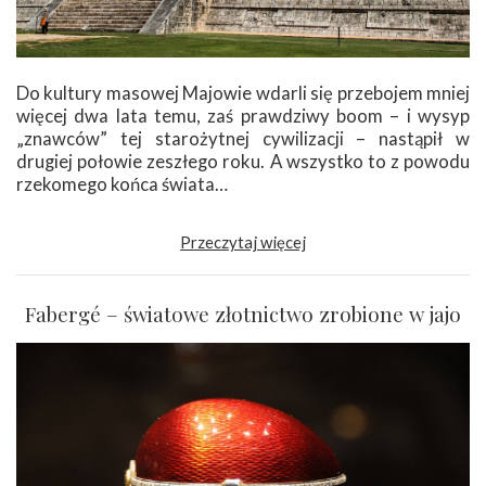
Do kultury masowej Majowie wdarli się przebojem mniej
więcej dwa lata temu, zaś prawdziwy boom – i wysyp
„znawców” tej starożytnej cywilizacji – nastąpił w
drugiej połowie zeszłego roku. A wszystko to z powodu
rzekomego końca świata…
Przeczytaj więcej
Fabergé – światowe złotnictwo zrobione w jajo