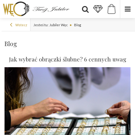
Wstecz
Jesteś tu:
Jubiler Węc
Blog
Blog
Jak wybrać obrączki ślubne? 6 cennych uwag