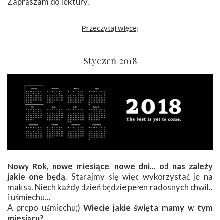
Zapraszam do lektury.
Przeczytaj więcej
Styczeń 2018
Nowy Rok, nowe miesiące, nowe dni... od nas zależy
jakie one będą
. Starajmy się więc wykorzystać je na
maksa. Niech każdy dzień będzie pełen radosnych chwil..
i uśmiechu...
A propo uśmiechu;)
Wiecie jakie święta mamy w tym
miesiącu?