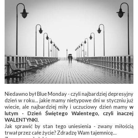
Niedawno był Blue Monday - czyli najbardziej depresyjny
dzień w roku... jakie mamy nietypowe dni w styczniu już
wiecie, ale najbardziej miły i uczuciowy dzień mamy
w
lutym - Dzień Świętego Walentego, czyli inaczej
WALENTYNKI
.
Jak sprawić by stan tego uniesienia - zwany miłością
trwał przez całe życie? Zdradzę Wam tajemnicę...