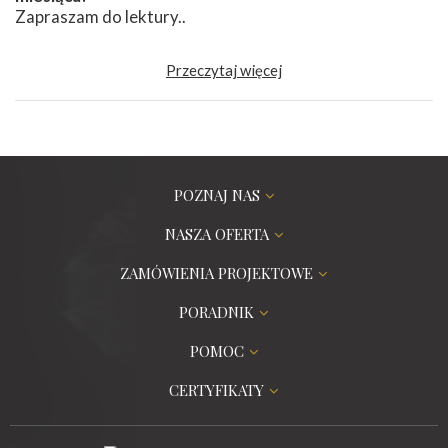
Zapraszam do lektury..
Przeczytaj więcej
POZNAJ NAS
NASZA OFERTA
ZAMÓWIENIA PROJEKTOWE
PORADNIK
POMOC
CERTYFIKATY