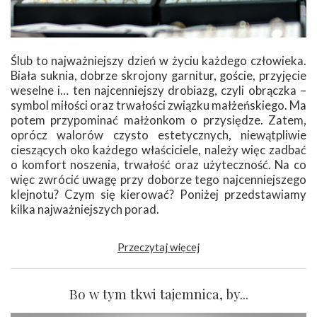
Ślub to najważniejszy dzień w życiu każdego człowieka.
Biała suknia, dobrze skrojony garnitur, goście, przyjęcie
weselne i… ten najcenniejszy drobiazg, czyli obrączka –
symbol miłości oraz trwałości związku małżeńskiego. Ma
potem przypominać małżonkom o przysiędze. Zatem,
oprócz walorów czysto estetycznych, niewątpliwie
cieszących oko każdego właściciele, należy więc zadbać
o komfort noszenia, trwałość oraz użyteczność. Na co
więc zwrócić uwagę przy doborze tego najcenniejszego
klejnotu? Czym się kierować? Poniżej przedstawiamy
kilka najważniejszych porad.
Przeczytaj więcej
Bo w tym tkwi tajemnica, by...