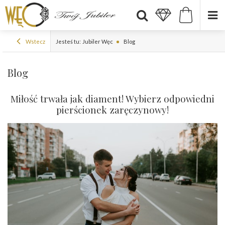
Wstecz
Jesteś tu:
Jubiler Węc
Blog
Blog
Miłość trwała jak diament! Wybierz odpowiedni
pierścionek zaręczynowy!