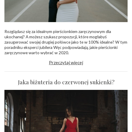
Rozglądasz się za idealnym pierścionkiem zaręczynowym dla
ukochanej? A możesz szukasz propozycji, które mogłabyś
zasugerować swojej drugiej połówce jako te w 100% idealne? W tym
poradniku eksperci jubilera Węc podpowiadają, jakie pierścionki
zaręczynowe warto wybrać w 2020.
Przeczytaj więcej
Jaka biżuteria do czerwonej sukienki?