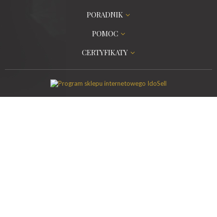
PORADNIK
POMOC
CERTYFIKATY