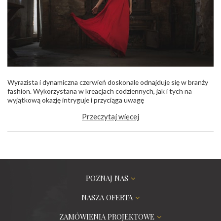
Wyrazista i dynamiczna czerwień doskonale odnajduje się w branży
fashion. Wykorzystana w kreacjach codziennych, jak i tych na
wyjątkową okazję intryguje i przyciąga uwagę
Przeczytaj więcej
POZNAJ NAS
NASZA OFERTA
ZAMÓWIENIA PROJEKTOWE