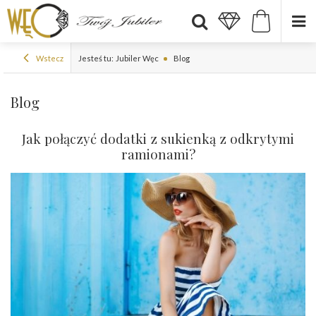
Wstecz
Jesteś tu:
Jubiler Węc
Blog
Blog
Jak połączyć dodatki z sukienką z odkrytymi
ramionami?