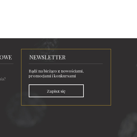
TOWE
NEWSLETTER
Bądź na bieżąco z nowościami,
promocjami i konkursami
nia?
Zapisz się