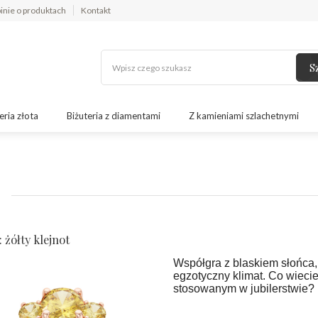
inie o produktach
Kontakt
S
eria złota
Biżuteria z diamentami
Z kamieniami szlachetnymi
 żółty klejnot
Współgra z blaskiem słońca,
egzotyczny klimat. Co wiecie
stosowanym w jubilerstwie