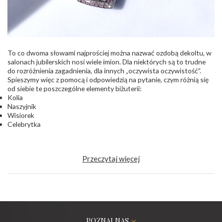
To co dwoma słowami najprościej można nazwać ozdobą dekoltu, w
salonach jubilerskich nosi wiele imion. Dla niektórych są to trudne
do rozróżnienia zagadnienia, dla innych „oczywista oczywistość”.
Spieszymy więc z pomocą i odpowiedzią na pytanie, czym różnią się
od siebie te poszczególne elementy biżuterii:
Kolia
Naszyjnik
Wisiorek
Celebrytka
Przeczytaj więcej
POZNAJ NAS