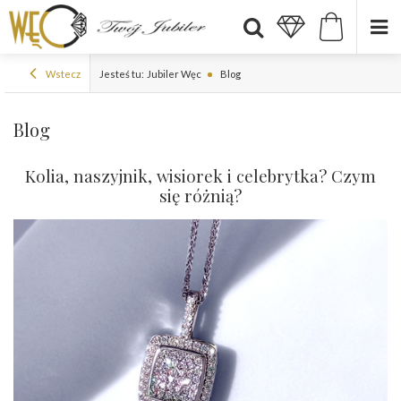
Wstecz
Jesteś tu:
Jubiler Węc
Blog
Blog
Kolia, naszyjnik, wisiorek i celebrytka? Czym
się różnią?