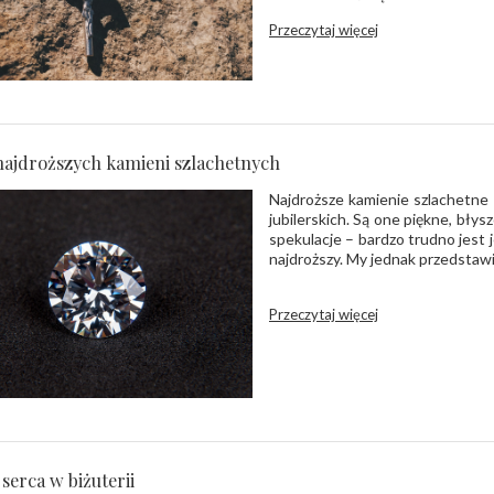
Przeczytaj więcej
najdroższych kamieni szlachetnych
Najdroższe kamienie szlachetne
jubilerskich. Są one piękne, błys
spekulacje – bardzo trudno jest j
najdroższy. My jednak przedstawi
Przeczytaj więcej
erca w biżuterii