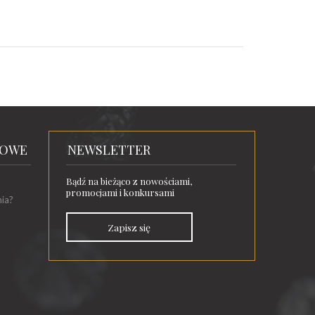
TOWE
NEWSLETTER
Bądź na bieżąco z nowościami,
promocjami i konkursami
nia?
Zapisz się