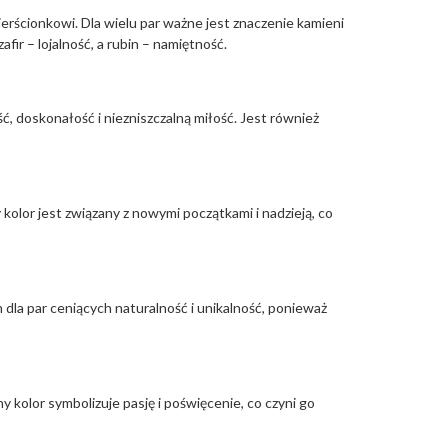
ierścionkowi. Dla wielu par ważne jest znaczenie kamieni
ir – lojalność, a rubin – namiętność.
, doskonałość i niezniszczalną miłość. Jest również
kolor jest związany z nowymi początkami i nadzieją, co
dla par ceniących naturalność i unikalność, ponieważ
 kolor symbolizuje pasję i poświęcenie, co czyni go