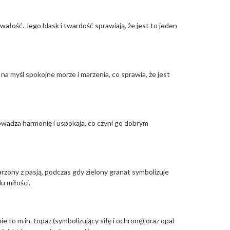
ałość. Jego blask i twardość sprawiają, że jest to jeden
 na myśl spokojne morze i marzenia, co sprawia, że jest
wadza harmonię i uspokaja, co czyni go dobrym
arzony z pasją, podczas gdy zielony granat symbolizuje
u miłości.
 to m.in. topaz (symbolizujący siłę i ochronę) oraz opal