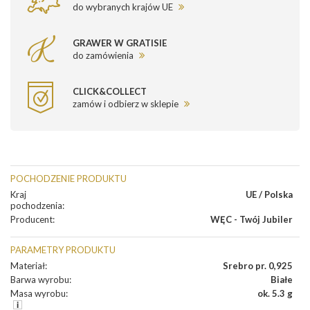
do wybranych krajów UE
GRAWER W GRATISIE
do zamówienia
CLICK&COLLECT
zamów i odbierz w sklepie
POCHODZENIE PRODUKTU
Kraj
UE / Polska
pochodzenia
:
Producent
:
WĘC - Twój Jubiler
PARAMETRY PRODUKTU
Materiał
:
Srebro pr. 0,925
Barwa wyrobu
:
Białe
Masa wyrobu
:
ok. 5.3 g