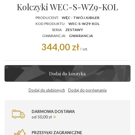
Kolczyki WEC-S-WZ9-KOL
PRODUCENT:
WĘC - TWÓJ JUBILER
KOD PRODUKTU:
WEC-S-WZ9-KOL
SERIA:
ZESTAWY
GWARANCJA:
GWARANCJA
344,00 zł
/
szt.
Dodaj do koszyka
Dodaj do ulubionych
Dodaj do porównania
DARMOWA DOSTAWA
od 50,00 zł
PRZESYŁKI ZAGRANICZNE