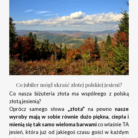
Co jubiler mógł skraść złotej polskiej jesieni?
Co nasza biżuteria złota ma wspólnego z polską
złotą jesienią?
Oprócz samego słowa
„złota”
na pewno
nasze
wyroby mają w sobie równie dużo piękna, ciepła i
mienią się tak samo wieloma barwami
co właśnie TA
jesień, która już od jakiegoś czasu gości w każdym