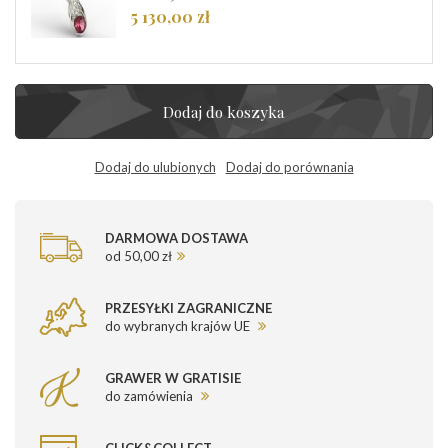
5 130,00 zł
Dodaj do koszyka
Dodaj do ulubionych
Dodaj do porównania
DARMOWA DOSTAWA
od 50,00 zł
PRZESYŁKI ZAGRANICZNE
do wybranych krajów UE
GRAWER W GRATISIE
do zamówienia