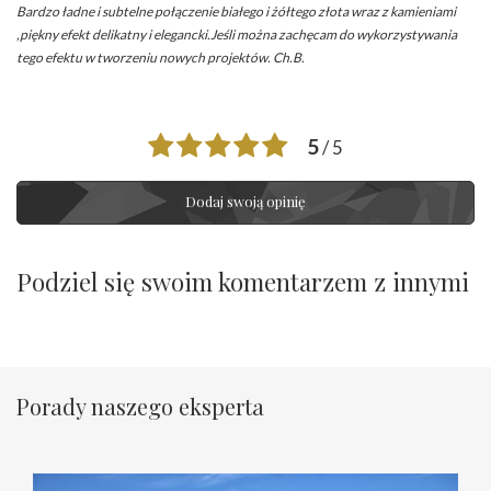
Bardzo ładne i subtelne połączenie białego i żółtego złota wraz z kamieniami
,piękny efekt delikatny i elegancki.Jeśli można zachęcam do wykorzystywania
tego efektu w tworzeniu nowych projektów. Ch.B.
5
/ 5
Dodaj swoją opinię
Podziel się swoim komentarzem z innymi
Porady naszego eksperta