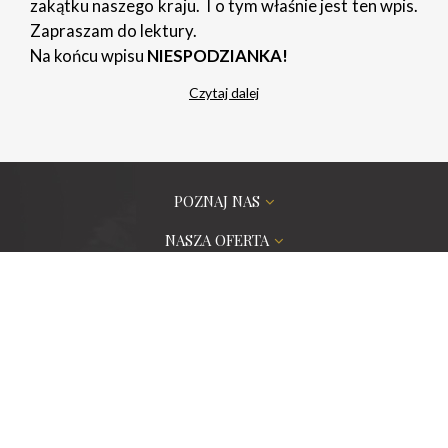
zakątku naszego kraju. I o tym właśnie jest ten wpis.
Zapraszam do lektury.
Na końcu wpisu
NIESPODZIANKA!
Czytaj dalej
POZNAJ NAS
NASZA OFERTA
ZAMÓWIENIA PROJEKTOWE
PORADNIK
POMOC
CERTYFIKATY