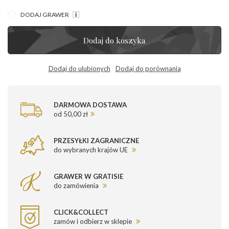
DODAJ GRAWER
Dodaj do koszyka
Dodaj do ulubionych
Dodaj do porównania
DARMOWA DOSTAWA
od 50,00 zł
PRZESYŁKI ZAGRANICZNE
do wybranych krajów UE
GRAWER W GRATISIE
do zamówienia
CLICK&COLLECT
zamów i odbierz w sklepie