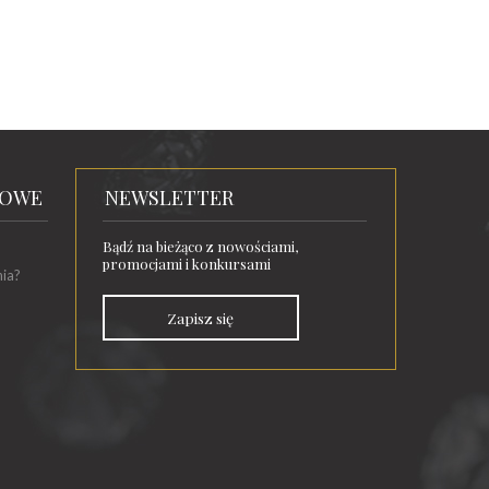
TOWE
NEWSLETTER
Bądź na bieżąco z nowościami,
promocjami i konkursami
nia?
Zapisz się