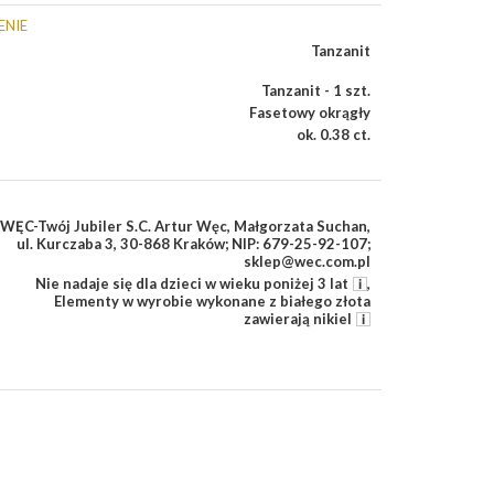
ENIE
Tanzanit
Tanzanit - 1 szt.
Fasetowy okrągły
ok. 0.38 ct.
WĘC-Twój Jubiler S.C. Artur Węc, Małgorzata Suchan,
ul. Kurczaba 3, 30-868 Kraków; NIP: 679-25-92-107;
sklep@wec.com.pl
Nie nadaje się dla dzieci w wieku poniżej 3 lat
,
Elementy w wyrobie wykonane z białego złota
zawierają nikiel