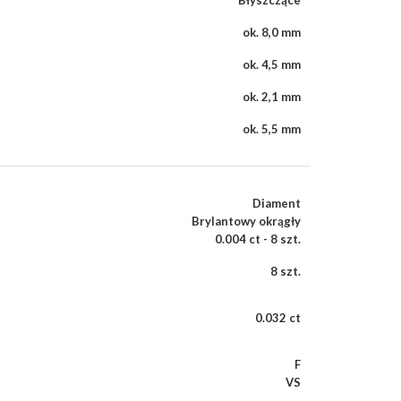
Błyszczące
ok. 8,0 mm
ok. 4,5 mm
ok. 2,1 mm
ok. 5,5 mm
Diament
Brylantowy okrągły
0.004 ct - 8 szt.
8 szt.
0.032 ct
F
VS