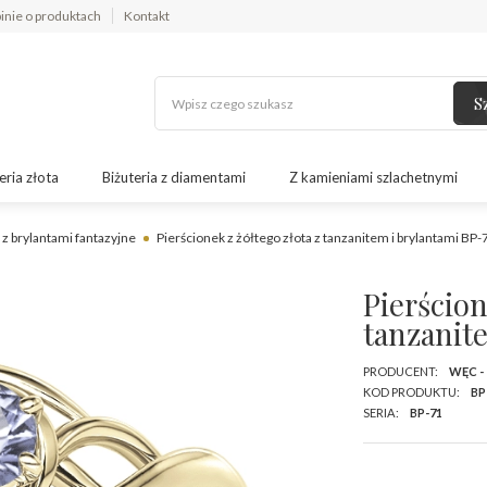
inie o produktach
Kontakt
S
eria złota
Biżuteria z diamentami
Z kamieniami szlachetnymi
 z brylantami fantazyjne
Pierścionek z żółtego złota z tanzanitem i brylantami BP
Pierścion
tanzanit
PRODUCENT:
WĘC -
KOD PRODUKTU:
BP
SERIA:
BP-71