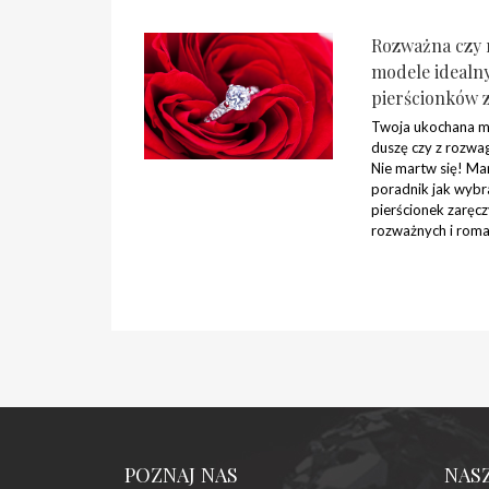
Rozważna czy 
modele idealn
pierścionków 
Twoja ukochana m
duszę czy z rozwa
Nie martw się! Ma
poradnik jak wybr
pierścionek zaręc
rozważnych i roma
POZNAJ NAS
NAS