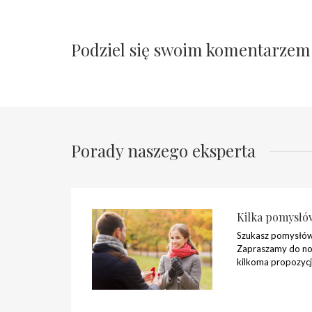
Podziel się swoim komentarzem
Porady naszego eksperta
Kilka pomysłó
Szukasz pomysłów
Zapraszamy do no
kilkoma propozycj