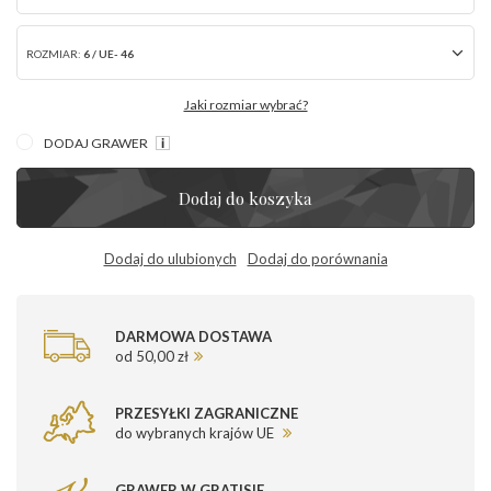
ROZMIAR:
6 / UE- 46
Jaki rozmiar wybrać?
DODAJ GRAWER
Dodaj do koszyka
Dodaj do ulubionych
Dodaj do porównania
DARMOWA DOSTAWA
od 50,00 zł
PRZESYŁKI ZAGRANICZNE
do wybranych krajów UE
GRAWER W GRATISIE