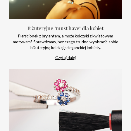
Biżuteryjne "must have" dla kobiet
Pierścionek z brylantem, a może kolczyki z kwiatowym
motywem? Sprawdzamy, bez czego trudno wyobrazić sobie
biżuteryjną kolekcję eleganckiej kobiety.
Czytaj dalej