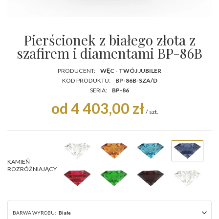
Pierścionek z białego złota z
szafirem i diamentami BP-86B
PRODUCENT:
WĘC - TWÓJ JUBILER
KOD PRODUKTU:
BP-86B-SZA/D
SERIA:
BP-86
od 4 403,00 zł
/
szt.
KAMIEŃ
ROZRÓŻNIAJĄCY
BARWA WYROBU:
Białe