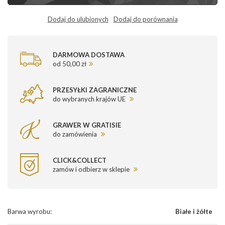
Dodaj do ulubionych
Dodaj do porównania
DARMOWA DOSTAWA
od 50,00 zł
PRZESYŁKI ZAGRANICZNE
do wybranych krajów UE
GRAWER W GRATISIE
do zamówienia
CLICK&COLLECT
zamów i odbierz w sklepie
Barwa wyrobu
:
Białe i żółte