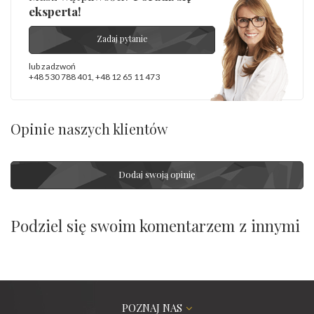
eksperta!
Zadaj pytanie
lub zadzwoń
+48 530 788 401
,
+48 12 65 11 473
Opinie naszych klientów
Dodaj swoją opinię
Podziel się swoim komentarzem z innymi
POZNAJ NAS