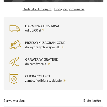
Dodaj do ulubionych
Dodaj do porównania
DARMOWA DOSTAWA
od 50,00 zł
PRZESYŁKI ZAGRANICZNE
do wybranych krajów UE
GRAWER W GRATISIE
do zamówienia
CLICK&COLLECT
zamów i odbierz w sklepie
Barwa wyrobu
:
Białe i żółte