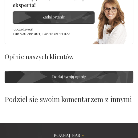
eksperta!
Zadaj pytanie
lub zadzwoń
+48 530 788 401
,
+48 12 65 11 473
Opinie naszych klientów
Dodaj swoją opinię
Podziel się swoim komentarzem z innymi
POZNAJ NAS