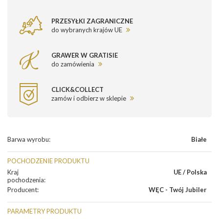
PRZESYŁKI ZAGRANICZNE
do wybranych krajów UE
GRAWER W GRATISIE
do zamówienia
CLICK&COLLECT
zamów i odbierz w sklepie
Barwa wyrobu
:
Białe
POCHODZENIE PRODUKTU
Kraj
UE / Polska
pochodzenia
:
Producent
:
WĘC - Twój Jubiler
PARAMETRY PRODUKTU