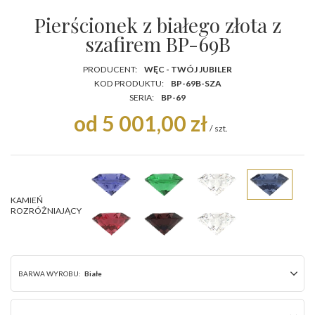
Pierścionek z białego złota z
szafirem BP-69B
PRODUCENT:
WĘC - TWÓJ JUBILER
KOD PRODUKTU:
BP-69B-SZA
SERIA:
BP-69
od 5 001,00 zł
/
szt.
KAMIEŃ
ROZRÓŻNIAJĄCY
BARWA WYROBU:
Białe