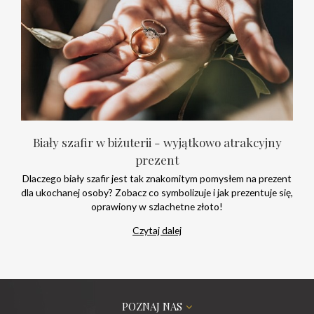
Biały szafir w biżuterii - wyjątkowo atrakcyjny
prezent
Dlaczego biały szafir jest tak znakomitym pomysłem na prezent
dla ukochanej osoby? Zobacz co symbolizuje i jak prezentuje się,
oprawiony w szlachetne złoto!
Czytaj dalej
POZNAJ NAS