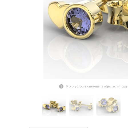
Kolory złota i kamieni na zdjęciach mogą