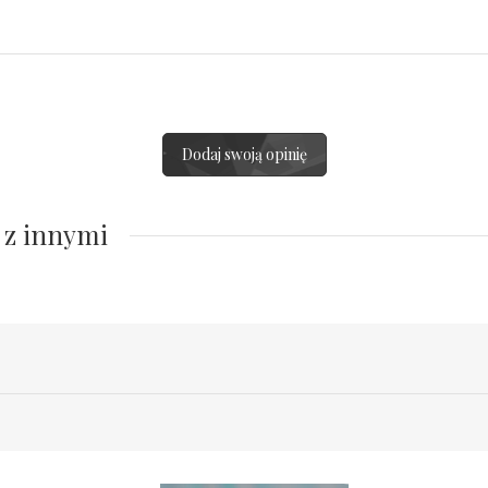
Dodaj swoją opinię
 z innymi