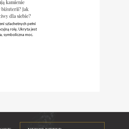
ją kamienie
biżuterii? Jak
iwy dla siebie?
eni szlachetnych pełni
cyjną rolę. Ukryta jest
na, symboliczna moc.