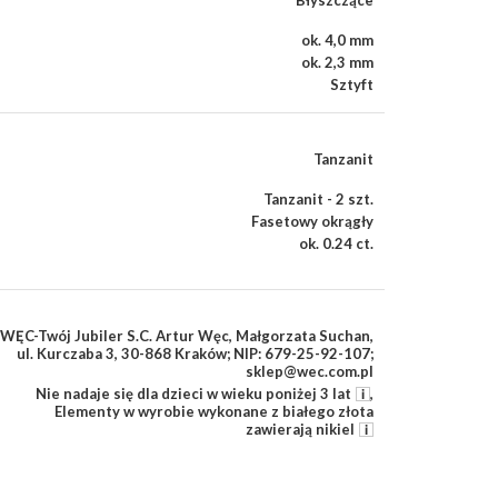
Błyszczące
ok. 4,0 mm
ok. 2,3 mm
Sztyft
Tanzanit
Tanzanit - 2 szt.
Fasetowy okrągły
ok. 0.24 ct.
WĘC-Twój Jubiler S.C. Artur Węc, Małgorzata Suchan,
ul. Kurczaba 3, 30-868 Kraków; NIP: 679-25-92-107;
sklep@wec.com.pl
Nie nadaje się dla dzieci w wieku poniżej 3 lat
,
Elementy w wyrobie wykonane z białego złota
zawierają nikiel