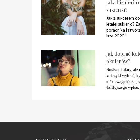
Jaka biżuteria 
sukienki?
Jak z sukcesem do
letniej sukienki? Z
poradnika i stwórz
lato 2020!
Jak dobrać kol
okularów?
Nosisz okulary, ale n
kolczyki wybrać, b
olśniewająco? Zapr
dzisiejszego wpisu.