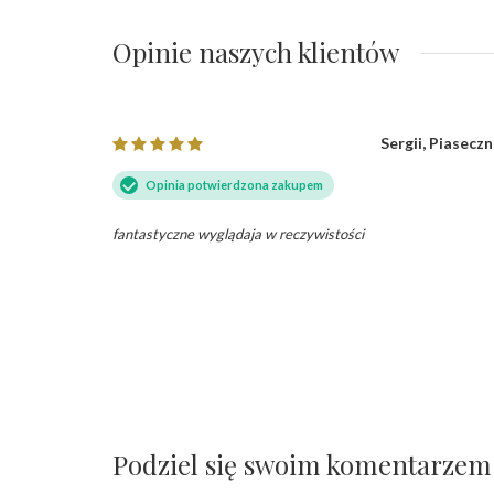
Opinie naszych klientów
Sergii, Piasecz
Opinia potwierdzona zakupem
fantastyczne wyglądaja w reczywistości
Podziel się swoim komentarzem