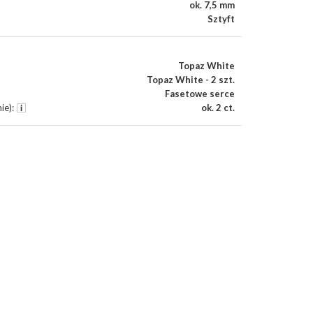
ok. 7,5 mm
Sztyft
Topaz White
Topaz White - 2 szt.
Fasetowe serce
ie)
:
ok. 2 ct.