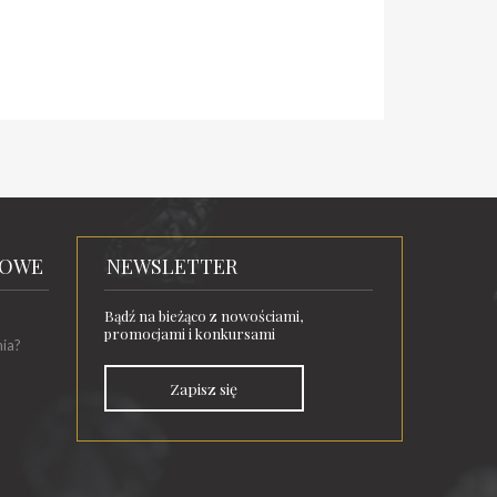
TOWE
NEWSLETTER
Bądź na bieżąco z nowościami,
promocjami i konkursami
nia?
Zapisz się