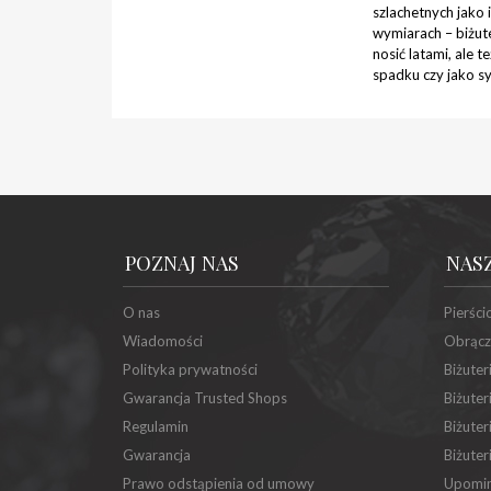
szlachetnych jako 
wymiarach – biżute
nosić latami, ale 
spadku czy jako s
POZNAJ NAS
NAS
O nas
Pierści
Wiadomości
Obrącz
Polityka prywatności
Biżuter
Gwarancja Trusted Shops
Biżuter
Regulamin
Biżuter
Gwarancja
Biżuter
Prawo odstąpienia od umowy
Upomin