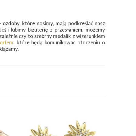
– ozdoby, które nosimy, mają podkreślać nasz
eśli lubimy biżuterię z przesłaniem, możemy
zależnie czy to srebrny medalik z wizerunkiem
 orłem
, które będą komunikować otoczeniu o
odążamy.