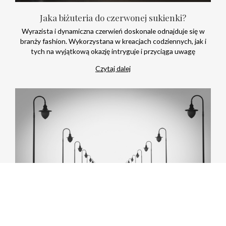
Jaka biżuteria do czerwonej sukienki?
Wyrazista i dynamiczna czerwień doskonale odnajduje się w
branży fashion. Wykorzystana w kreacjach codziennych, jak i
tych na wyjątkową okazję intryguje i przyciąga uwagę
Czytaj dalej