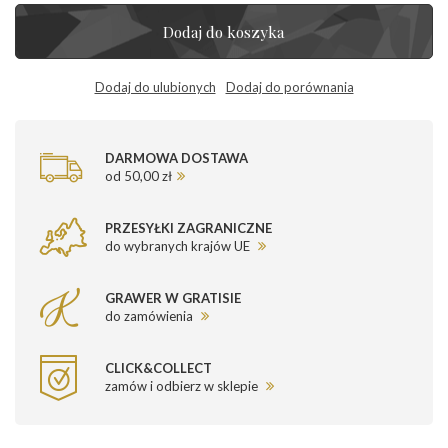
Dodaj do koszyka
Dodaj do ulubionych
Dodaj do porównania
DARMOWA DOSTAWA
od 50,00 zł
PRZESYŁKI ZAGRANICZNE
do wybranych krajów UE
GRAWER W GRATISIE
do zamówienia
CLICK&COLLECT
zamów i odbierz w sklepie