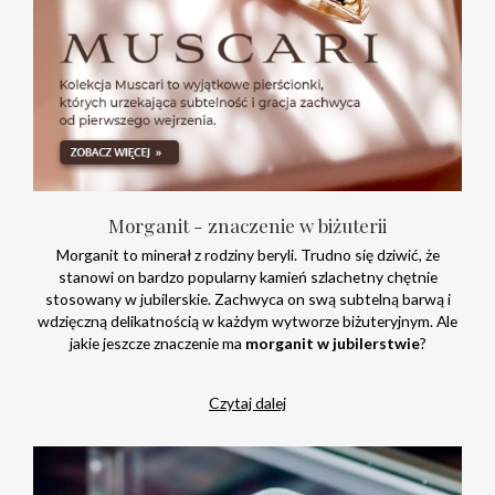
Morganit - znaczenie w biżuterii
Morganit to minerał z rodziny beryli. Trudno się dziwić, że
stanowi on bardzo popularny kamień szlachetny chętnie
stosowany w jubilerskie. Zachwyca on swą subtelną barwą i
wdzięczną delikatnością w każdym wytworze biżuteryjnym. Ale
jakie jeszcze znaczenie ma
morganit w jubilerstwie
?
Czytaj dalej