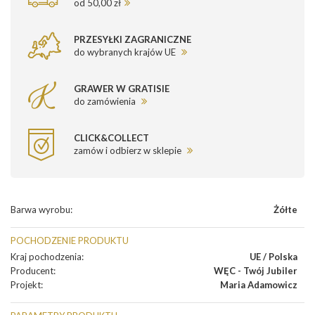
od 50,00 zł
PRZESYŁKI ZAGRANICZNE
do wybranych krajów UE
GRAWER W GRATISIE
do zamówienia
CLICK&COLLECT
zamów i odbierz w sklepie
Barwa wyrobu
:
Żółte
POCHODZENIE PRODUKTU
Kraj pochodzenia
:
UE / Polska
Producent
:
WĘC - Twój Jubiler
Projekt
:
Maria Adamowicz