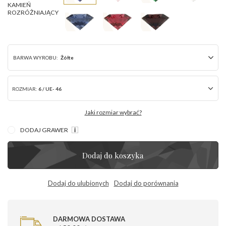
KAMIEŃ
ROZRÓŻNIAJĄCY
BARWA WYROBU:
Żółte
ROZMIAR:
6 / UE- 46
Jaki rozmiar wybrać?
DODAJ GRAWER
Dodaj do koszyka
Dodaj do ulubionych
Dodaj do porównania
DARMOWA DOSTAWA