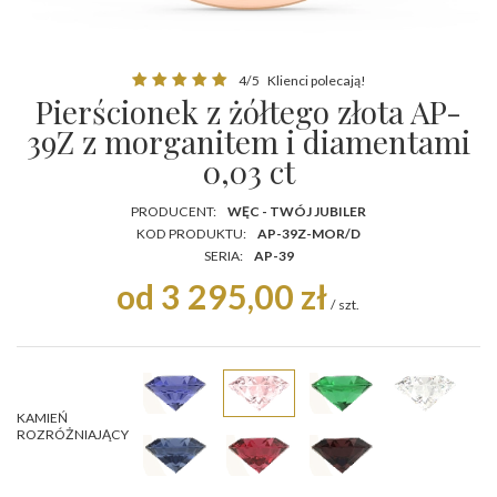
4/5
Klienci polecają!
Pierścionek z żółtego złota AP-
39Z z morganitem i diamentami
0,03 ct
PRODUCENT:
WĘC - TWÓJ JUBILER
KOD PRODUKTU:
AP-39Z-MOR/D
SERIA:
AP-39
od 3 295,00 zł
/
szt.
KAMIEŃ
ROZRÓŻNIAJĄCY