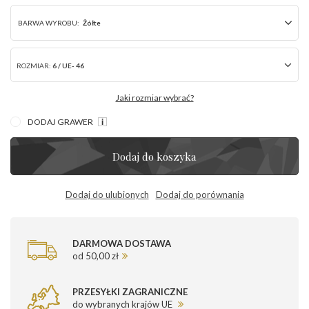
BARWA WYROBU:
Żółte
ROZMIAR:
6 / UE- 46
Jaki rozmiar wybrać?
DODAJ GRAWER
Dodaj do koszyka
Dodaj do ulubionych
Dodaj do porównania
DARMOWA DOSTAWA
od 50,00 zł
PRZESYŁKI ZAGRANICZNE
do wybranych krajów UE