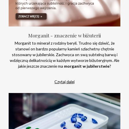
Morganit - znaczenie w biżuterii
Morganit to minerał z rodziny beryli. Trudno się dziwić, że
stanowi on bardzo popularny kamień szlachetny chętnie
stosowany w jubilerskie. Zachwyca on swą subtelną barwą i
wdzięczną delikatnością w każdym wytworze biżuteryjnym. Ale
jakie jeszcze znaczenie ma
morganit w jubilerstwie
?
Czytaj dalej