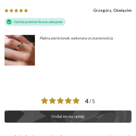
Grzegorz, Oświęcim
Opinia potwierdzona zakupem
Piękny pierścionek, wykonany ze starannością
4
/ 5
Dodaj swoją opinię