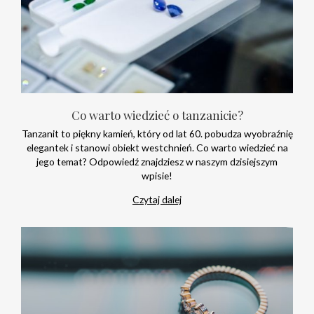
Co warto wiedzieć o tanzanicie?
Tanzanit to piękny kamień, który od lat 60. pobudza wyobraźnię
elegantek i stanowi obiekt westchnień. Co warto wiedzieć na
jego temat? Odpowiedź znajdziesz w naszym dzisiejszym
wpisie!
Czytaj dalej