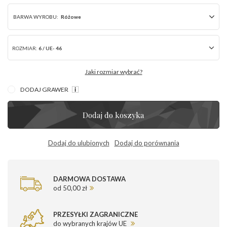
BARWA WYROBU:
Różowe
ROZMIAR:
6 / UE- 46
Jaki rozmiar wybrać?
DODAJ GRAWER
Dodaj do koszyka
Dodaj do ulubionych
Dodaj do porównania
DARMOWA DOSTAWA
od 50,00 zł
PRZESYŁKI ZAGRANICZNE
do wybranych krajów UE