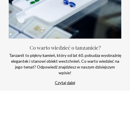
Co warto wiedzieć o tanzanicie?
Tanzanit to piękny kamień, który od lat 60. pobudza wyobraźnię
elegantek i stanowi obiekt westchnień. Co warto wiedzieć na
jego temat? Odpowiedź znajdziesz w naszym dzisiejszym
wpisie!
Czytaj dalej