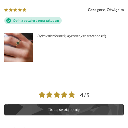
Grzegorz, Oświęcim
Opinia potwierdzona zakupem
Piękny pierścionek, wykonany ze starannością
4
/ 5
Dodaj swoją opinię