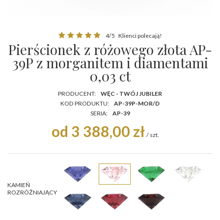
4/5
Klienci polecają!
Pierścionek z różowego złota AP-
39P z morganitem i diamentami
0,03 ct
PRODUCENT:
WĘC - TWÓJ JUBILER
KOD PRODUKTU:
AP-39P-MOR/D
SERIA:
AP-39
od 3 388,00 zł
/
szt.
KAMIEŃ
ROZRÓŻNIAJĄCY