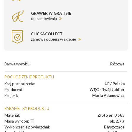
GRAWER W GRATISIE
do zamówienia
CLICK&COLLECT
zamów i odbierz w sklepie
Barwa wyrobu
:
Różowe
POCHODZENIE PRODUKTU
Kraj pochodzenia
:
UE / Polska
Producent
:
WĘC - Twój Jubiler
Projekt
:
Maria Adamowicz
PARAMETRY PRODUKTU
Materiał
:
Złoto pr. 0,585
Masa wyrobu
:
ok. 2.7 g
Wykończenie powierzchni
:
Błyszczące