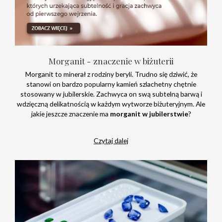
Morganit - znaczenie w biżuterii
Morganit to minerał z rodziny beryli. Trudno się dziwić, że
stanowi on bardzo popularny kamień szlachetny chętnie
stosowany w jubilerskie. Zachwyca on swą subtelną barwą i
wdzięczną delikatnością w każdym wytworze biżuteryjnym. Ale
jakie jeszcze znaczenie ma
morganit w jubilerstwie
?
Czytaj dalej