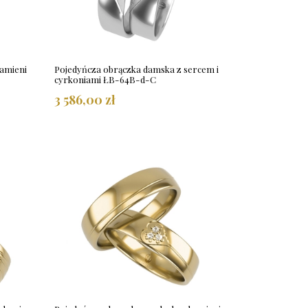
amieni
Pojedyńcza obrączka damska z sercem i
cyrkoniami ŁB-64B-d-C
3 586,00 zł