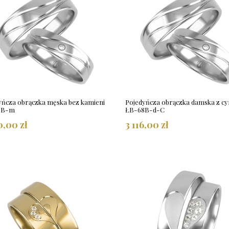
yńcza obrączka męska bez kamieni
Pojedyńcza obrączka damska z cy
8B-m
ŁB-68B-d-C
0,00 zł
3 116,00 zł