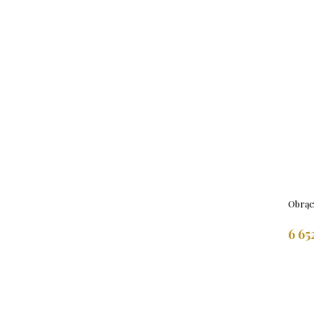
Obrąc
6 65