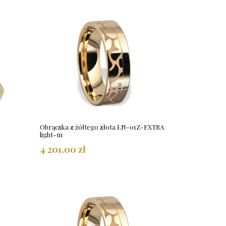
Obrączka z żółtego złota ŁN-01Z-EXTRA
light-m
4 201,00 zł