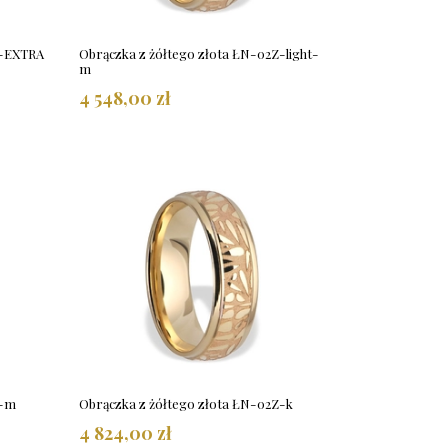
Z-EXTRA
Obrączka z żółtego złota ŁN-02Z-light-
m
4 548,00 zł
Z-m
Obrączka z żółtego złota ŁN-02Z-k
4 824,00 zł