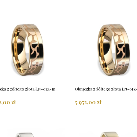
zka z żółtego złota ŁN-01Z-m
Obrączka z żółtego złota ŁN-01Z
2,00 zł
5 952,00 zł