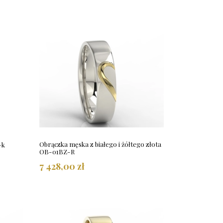
Obrączka męska z białego i żółtego złota
-k
OB-01BZ-R
7 428,00 zł