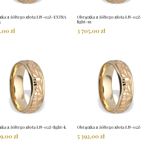
zka z żółtego złota ŁN-02Z-EXTRA
Obrączka z żółtego złota ŁN-02
k
light-m
5,00 zł
3 705,00 zł
zka z żółtego złota ŁN-02Z-light-k
Obrączka z żółtego złota ŁN-02
9,00 zł
5 392,00 zł