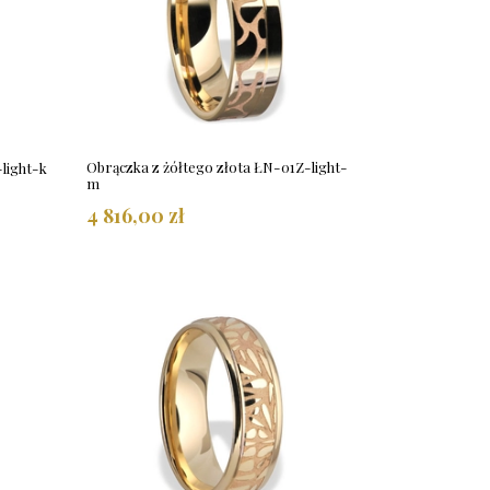
Obrączka z żółtego złota ŁN-01Z-light-
light-k
m
4 816,00 zł