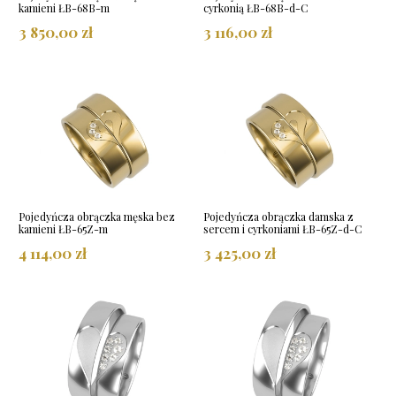
kamieni ŁB-68B-m
cyrkonią ŁB-68B-d-C
3 850,00 zł
3 116,00 zł
Pojedyńcza obrączka męska bez
Pojedyńcza obrączka damska z
kamieni ŁB-65Z-m
sercem i cyrkoniami ŁB-65Z-d-C
4 114,00 zł
3 425,00 zł