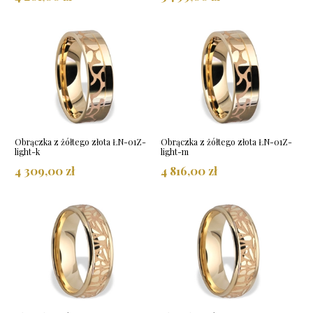
Obrączka z żółtego złota ŁN-01Z-
Obrączka z żółtego złota ŁN-01Z-
light-k
light-m
4 309,00 zł
4 816,00 zł