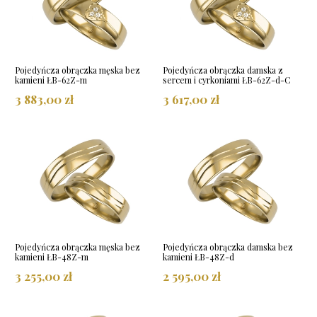
Pojedyńcza obrączka męska bez
Pojedyńcza obrączka damska z
kamieni ŁB-62Z-m
sercem i cyrkoniami ŁB-62Z-d-C
3 883,00 zł
3 617,00 zł
Pojedyńcza obrączka męska bez
Pojedyńcza obrączka damska bez
kamieni ŁB-48Z-m
kamieni ŁB-48Z-d
3 255,00 zł
2 595,00 zł