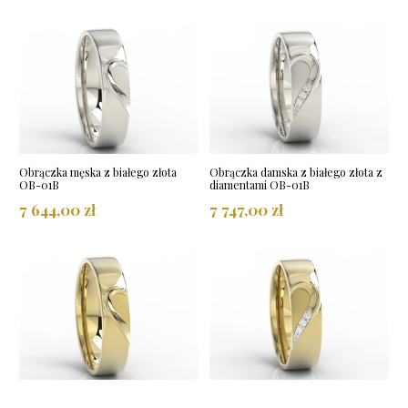
Obrączka męska z białego złota
Obrączka damska z białego złota z
OB-01B
diamentami OB-01B
7 644,00 zł
7 747,00 zł
Obrączka męska z żółtego złota
Obrączka damska z żółtego złota z