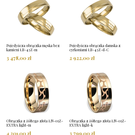
Pojedyńcza obrączka męska bez
Pojedyńcza obrączka damska z
kamieni ŁB-43Z-m
cyrkoniami ŁB-43Z-d-C
3 478,00 zł
2 922,00 zł
Obrączka z żółtego złota ŁN-01Z-
Obrączka z żółtego złota ŁN-01Z-
EXTRA light-m
EXTRA light-k
4 201,00 zł
3 799,00 zł