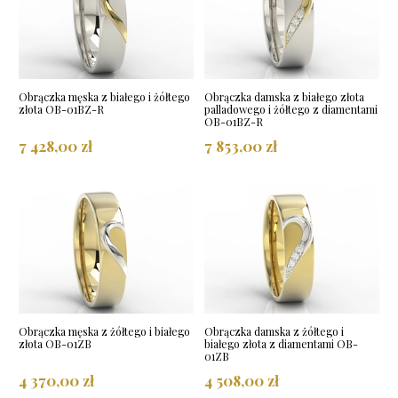
Obrączka męska z białego i żółtego
Obrączka damska z białego złota
złota OB-01BZ-R
palladowego i żółtego z diamentami
OB-01BZ-R
7 428,00 zł
7 853,00 zł
Obrączka męska z żółtego i białego
Obrączka damska z żółtego i
złota OB-01ZB
białego złota z diamentami OB-
01ZB
4 370,00 zł
4 508,00 zł