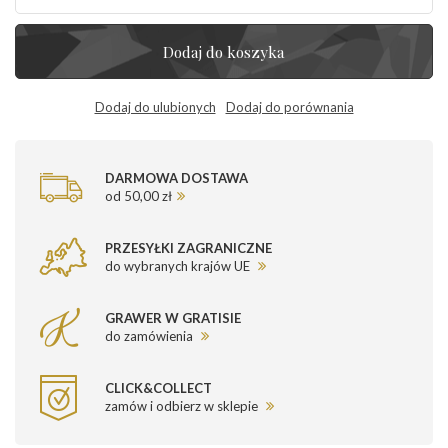
Dodaj do koszyka
Dodaj do ulubionych
Dodaj do porównania
DARMOWA DOSTAWA
od 50,00 zł
PRZESYŁKI ZAGRANICZNE
do wybranych krajów UE
GRAWER W GRATISIE
do zamówienia
CLICK&COLLECT
zamów i odbierz w sklepie