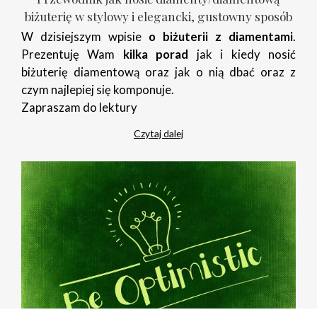
biżuterię w stylowy i elegancki, gustowny sposób
W dzisiejszym wpisie
o biżuterii z diamentami
.
Prezentuję Wam
kilka porad
jak i kiedy nosić
biżuterię diamentową oraz jak o nią dbać oraz z
czym najlepiej się komponuje.
Zapraszam do lektury
Czytaj dalej