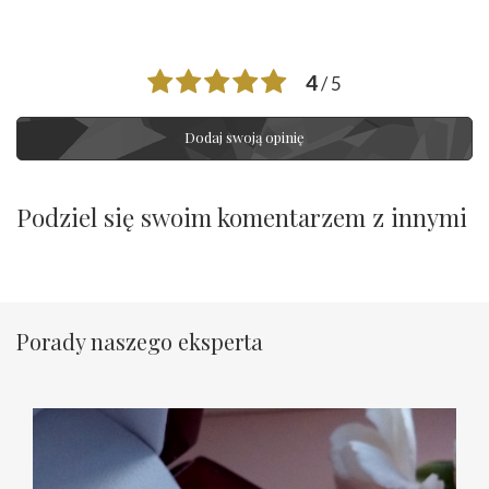
4
/ 5
Dodaj swoją opinię
Podziel się swoim komentarzem z innymi
Porady naszego eksperta