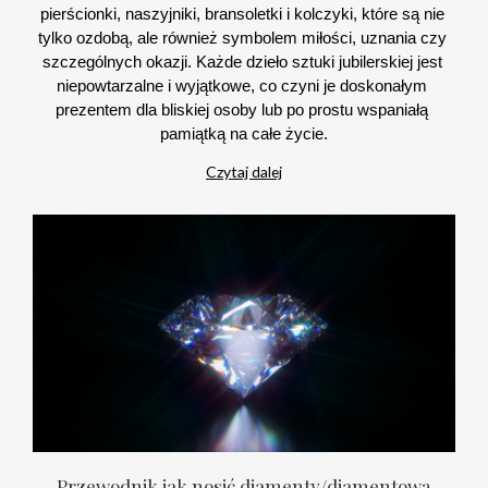
pierścionki, naszyjniki, bransoletki i kolczyki, które są nie 
tylko ozdobą, ale również symbolem miłości, uznania czy 
szczególnych okazji. Każde dzieło sztuki jubilerskiej jest 
niepowtarzalne i wyjątkowe, co czyni je doskonałym 
prezentem dla bliskiej osoby lub po prostu wspaniałą 
pamiątką na całe życie.
Czytaj dalej
Przewodnik jak nosić diamenty/diamentową