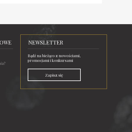
TOWE
NEWSLETTER
Bądź na bieżąco z nowościami,
promocjami i konkursami
nia?
Zapisz się