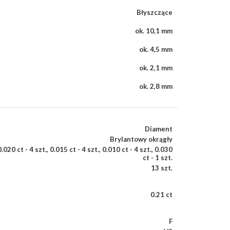
Błyszczące
ok. 10,1 mm
ok. 4,5 mm
ok. 2,1 mm
ok. 2,8 mm
Diament
Brylantowy okrągły
0.020 ct - 4 szt.
,
0.015 ct - 4 szt.
,
0.010 ct - 4 szt.
,
0.030
ct - 1 szt.
13 szt.
0.21 ct
F