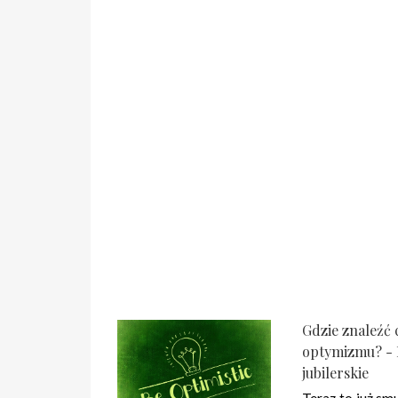
Gdzie znaleźć 
optymizmu? - 
jubilerskie