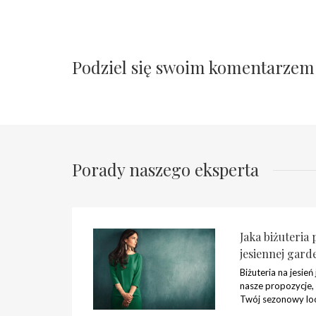
Podziel się swoim komentarzem
Porady naszego eksperta
Jaka biżuteria 
jesiennej gard
Biżuteria na jesień
nasze propozycje,
Twój sezonowy lo