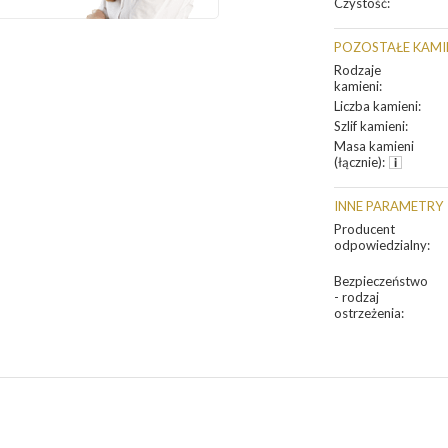
Czystość
:
POZOSTAŁE KAMI
Rodzaje
kamieni
:
Liczba kamieni
:
Szlif kamieni
:
Masa kamieni
(łącznie)
:
INNE PARAMETRY
Producent
odpowiedzialny
:
Bezpieczeństwo
- rodzaj
ostrzeżenia
: